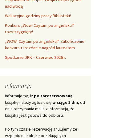
nad wodą
Wakacyjne godziny pracy Biblioteki!
Konkurs „Wow! Czytam po angielsku!”
rozstrzygnięty!
„WOW! Czytam po angielsku!” Zakończenie
konkursu i rozdanie nagród laureatom
Spotkanie DKK – Czerwiec 2026 r.
Informacja
Informujemy, iż
po zarezerwowaną
książkę należy zgłosić się
w ciągu 3 dni
, od
dnia otrzymania maila z informacją, że
książka jest gotowa do odbioru.
Po tym czasie rezerwację anulujemy ze
względu na kolejkę oczekujących