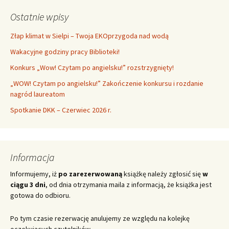
Ostatnie wpisy
Złap klimat w Sielpi – Twoja EKOprzygoda nad wodą
Wakacyjne godziny pracy Biblioteki!
Konkurs „Wow! Czytam po angielsku!” rozstrzygnięty!
„WOW! Czytam po angielsku!” Zakończenie konkursu i rozdanie
nagród laureatom
Spotkanie DKK – Czerwiec 2026 r.
Informacja
Informujemy, iż
po zarezerwowaną
książkę należy zgłosić się
w
ciągu 3 dni
, od dnia otrzymania maila z informacją, że książka jest
gotowa do odbioru.
Po tym czasie rezerwację anulujemy ze względu na kolejkę