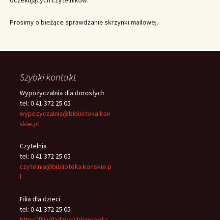
oczekujących czytelników.
Prosimy o bieżące sprawdzanie skrzynki mailowej.
Szybki kontakt
Wypożyczalnia dla dorosłych
tel: 0 41 372 25 05
wypozyczalnia@biblioteka.kon
skie.pl
Czytelnia
tel: 0 41 372 25 05
czytelnia@biblioteka.konskie.p
l
Filia dla dzieci
tel: 0 41 372 25 05
http://filiadladzieci.blogspot.c