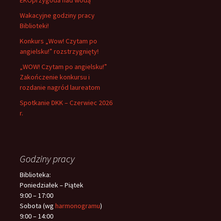
EKOprzygoda nad wodą
Wakacyjne godziny pracy
Biblioteki!
Konkurs „Wow! Czytam po
angielsku!” rozstrzygnięty!
„WOW! Czytam po angielsku!”
Zakończenie konkursu i
rozdanie nagród laureatom
Spotkanie DKK – Czerwiec 2026
r.
Godziny pracy
Biblioteka:
Poniedziałek – Piątek
9:00 – 17:00
Sobota (wg
harmonogramu
)
9:00 – 14:00