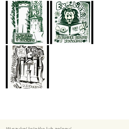
Wyszukaj książkę lub zaloguj