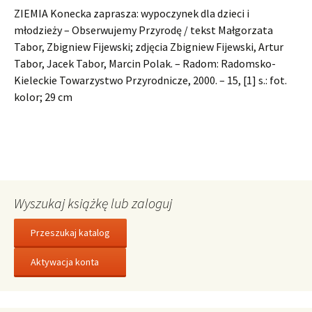
ZIEMIA Konecka zaprasza: wypoczynek dla dzieci i
młodzieży – Obserwujemy Przyrodę / tekst Małgorzata
Tabor, Zbigniew Fijewski; zdjęcia Zbigniew Fijewski, Artur
Tabor, Jacek Tabor, Marcin Polak. – Radom: Radomsko-
Kieleckie Towarzystwo Przyrodnicze, 2000. – 15, [1] s.: fot.
kolor; 29 cm
Wyszukaj książkę lub zaloguj