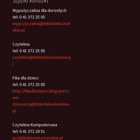
Szybki kontakt
Wypożyczalnia dla dorosłych
tel: 0 41 372 25 05
wypozyczalnia@biblioteka.kon
skie.pl
Czytelnia
tel: 0 41 372 25 05
czytelnia@biblioteka.konskie.p
l
Filia dla dzieci
tel: 0 41 372 25 05
http://filiadladzieci.blogspot.c
om
dziecieca@biblioteka.konskie.
pl
Czytelnia Komputerowa
tel: 0 41 372 20 51
gci2@biblioteka.konskie.pl