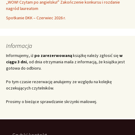
„WOW! Czytam po angielsku!” Zakończenie konkursu i rozdanie
nagród laureatom
Spotkanie DKK – Czerwiec 2026 r.
Informacja
Informujemy, iż
po zarezerwowaną
książkę należy zgłosić się
w
ciągu 3 dni
, od dnia otrzymania maila z informacją, że książka jest
gotowa do odbioru.
Po tym czasie rezerwację anulujemy ze względu na kolejkę
oczekujących czytelników.
Prosimy o bieżące sprawdzanie skrzynki mailowej.