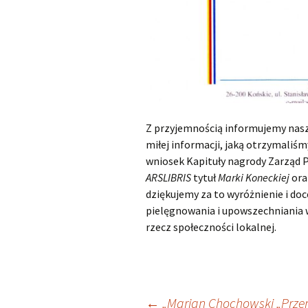
Z przyjemnością informujemy nas
miłej informacji, jaką otrzymali
wniosek Kapituły nagrody Zarząd
ARSLIBRIS
tytuł
Marki Koneckiej
ora
dziękujemy za to wyróżnienie i doc
pielęgnowania i upowszechniania w
rzecz społeczności lokalnej.
←
„Marian Chochowski „Przem