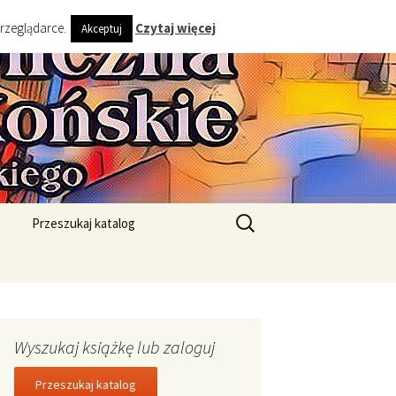
przeglądarce.
Czytaj więcej
Akceptuj
ta i Gminy
Szukaj:
Przeszukaj katalog
Wyszukaj książkę lub zaloguj