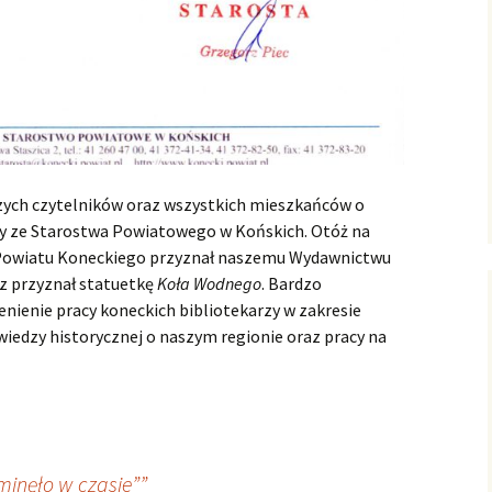
zych czytelników oraz wszystkich mieszkańców o
śmy ze Starostwa Powiatowego w Końskich. Otóż na
 Powiatu Koneckiego przyznał naszemu Wydawnictwu
z przyznał statuetkę
Koła Wodnego
. Bardzo
enienie pracy koneckich bibliotekarzy w zakresie
iedzy historycznej o naszym regionie oraz pracy na
inęło w czasie””