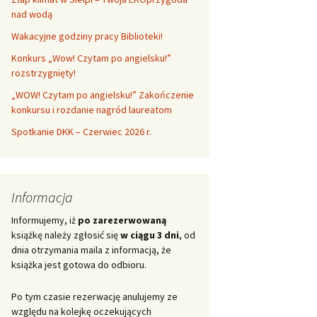
nad wodą
Wakacyjne godziny pracy Biblioteki!
Konkurs „Wow! Czytam po angielsku!”
rozstrzygnięty!
„WOW! Czytam po angielsku!” Zakończenie
konkursu i rozdanie nagród laureatom
Spotkanie DKK – Czerwiec 2026 r.
Informacja
Informujemy, iż
po zarezerwowaną
książkę należy zgłosić się
w ciągu 3 dni
, od
dnia otrzymania maila z informacją, że
książka jest gotowa do odbioru.
Po tym czasie rezerwację anulujemy ze
względu na kolejkę oczekujących