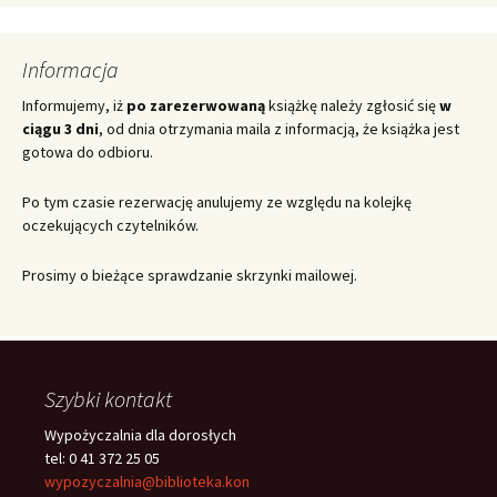
Informacja
Informujemy, iż
po zarezerwowaną
książkę należy zgłosić się
w
ciągu 3 dni
, od dnia otrzymania maila z informacją, że książka jest
gotowa do odbioru.
Po tym czasie rezerwację anulujemy ze względu na kolejkę
oczekujących czytelników.
Prosimy o bieżące sprawdzanie skrzynki mailowej.
Szybki kontakt
Wypożyczalnia dla dorosłych
tel: 0 41 372 25 05
wypozyczalnia@biblioteka.kon