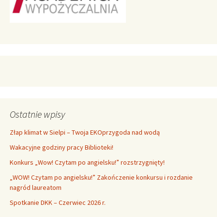
Ostatnie wpisy
Złap klimat w Sielpi – Twoja EKOprzygoda nad wodą
Wakacyjne godziny pracy Biblioteki!
Konkurs „Wow! Czytam po angielsku!” rozstrzygnięty!
„WOW! Czytam po angielsku!” Zakończenie konkursu i rozdanie
nagród laureatom
Spotkanie DKK – Czerwiec 2026 r.