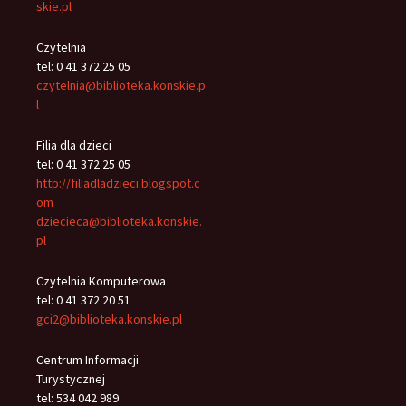
skie.pl
Czytelnia
tel: 0 41 372 25 05
czytelnia@biblioteka.konskie.p
l
Filia dla dzieci
tel: 0 41 372 25 05
http://filiadladzieci.blogspot.c
om
dziecieca@biblioteka.konskie.
pl
Czytelnia Komputerowa
tel: 0 41 372 20 51
gci2@biblioteka.konskie.pl
Centrum Informacji
Turystycznej
tel: 534 042 989