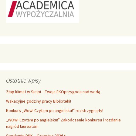
Ostatnie wpisy
Złap klimat w Sielpi – Twoja EKOprzygoda nad wodą
Wakacyjne godziny pracy Biblioteki!
Konkurs „Wow! Czytam po angielsku!” rozstrzygnięty!
„WOW! Czytam po angielsku!” Zakończenie konkursu i rozdanie
nagród laureatom
Spotkanie DKK – Czerwiec 2026 r.