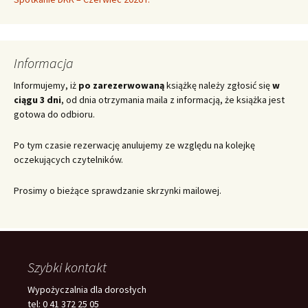
Informacja
Informujemy, iż
po zarezerwowaną
książkę należy zgłosić się
w
ciągu 3 dni
, od dnia otrzymania maila z informacją, że książka jest
gotowa do odbioru.
Po tym czasie rezerwację anulujemy ze względu na kolejkę
oczekujących czytelników.
Prosimy o bieżące sprawdzanie skrzynki mailowej.
Szybki kontakt
Wypożyczalnia dla dorosłych
tel: 0 41 372 25 05