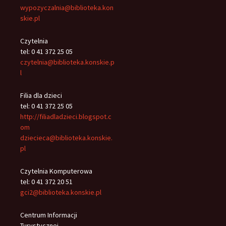
wypozyczalnia@biblioteka.kon
skie.pl
Czytelnia
tel: 0 41 372 25 05
czytelnia@biblioteka.konskie.p
l
Filia dla dzieci
tel: 0 41 372 25 05
http://filiadladzieci.blogspot.c
om
dziecieca@biblioteka.konskie.
pl
Czytelnia Komputerowa
tel: 0 41 372 20 51
gci2@biblioteka.konskie.pl
Centrum Informacji
Turystycznej