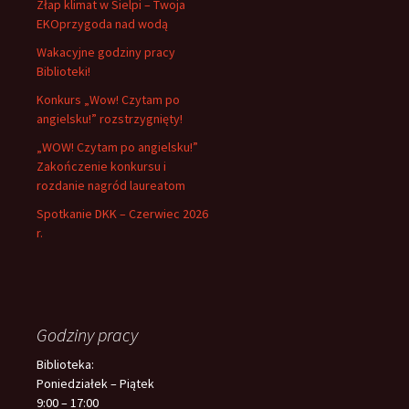
Złap klimat w Sielpi – Twoja
EKOprzygoda nad wodą
Wakacyjne godziny pracy
Biblioteki!
Konkurs „Wow! Czytam po
angielsku!” rozstrzygnięty!
„WOW! Czytam po angielsku!”
Zakończenie konkursu i
rozdanie nagród laureatom
Spotkanie DKK – Czerwiec 2026
r.
Godziny pracy
Biblioteka:
Poniedziałek – Piątek
9:00 – 17:00