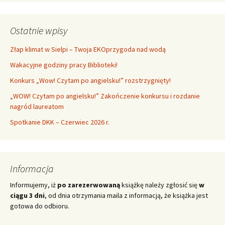
Ostatnie wpisy
Złap klimat w Sielpi – Twoja EKOprzygoda nad wodą
Wakacyjne godziny pracy Biblioteki!
Konkurs „Wow! Czytam po angielsku!” rozstrzygnięty!
„WOW! Czytam po angielsku!” Zakończenie konkursu i rozdanie
nagród laureatom
Spotkanie DKK – Czerwiec 2026 r.
Informacja
Informujemy, iż
po zarezerwowaną
książkę należy zgłosić się
w
ciągu 3 dni
, od dnia otrzymania maila z informacją, że książka jest
gotowa do odbioru.