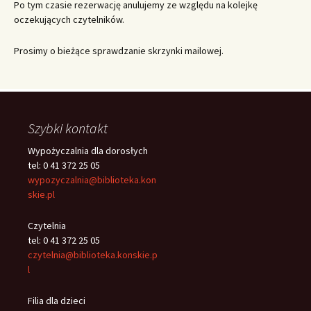
Po tym czasie rezerwację anulujemy ze względu na kolejkę
oczekujących czytelników.
Prosimy o bieżące sprawdzanie skrzynki mailowej.
Szybki kontakt
Wypożyczalnia dla dorosłych
tel: 0 41 372 25 05
wypozyczalnia@biblioteka.kon
skie.pl
Czytelnia
tel: 0 41 372 25 05
czytelnia@biblioteka.konskie.p
l
Filia dla dzieci