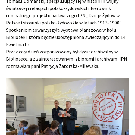
Tomasz Domański, specjalizujący się w historii II wojny
światowej i relacjach polsko-żydowskich, kierownik
centralnego projektu badawczego IPN „Dzieje Żydów w
Polsce i stosunki polsko-żydowskie w latach 1917–1990”.
Spotkaniom towarzyszyła wystawa planszowa w holu
Biblioteki, która będzie udostępniona zwiedzającym do 14
kwietnia br.
Przez cały dzień zorganizowany był dyżur archiwalny w
Bibliotece, a z zainteresowanymi zbiorami i archiwami IPN
rozmawiała pani Patrycja Zatorska-Milewska.