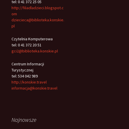
tel: 0 41 372 25 05
http://filiadladzieci.blogspot.c
om
dziecieca@biblioteka.konskie.
pl
Czytelnia Komputerowa
tel: 0 41 372 20 51
gci2@biblioteka.konskie.pl
Centrum Informacji
Turystycznej
tel: 534 042 989
http://konskie.travel
informacja@konskie.travel
Najnowsze