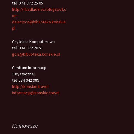
tel: 0 41 372 25 05
http://filiadladzieci.blogspot.c
om
dziecieca@biblioteka.konskie.
pl
Czytelnia Komputerowa
tel: 0 41 372 20 51
gci2@biblioteka.konskie.pl
Centrum Informacji
Turystycznej
tel: 534 042 989
http://konskie.travel
informacja@konskie.travel
Najnowsze