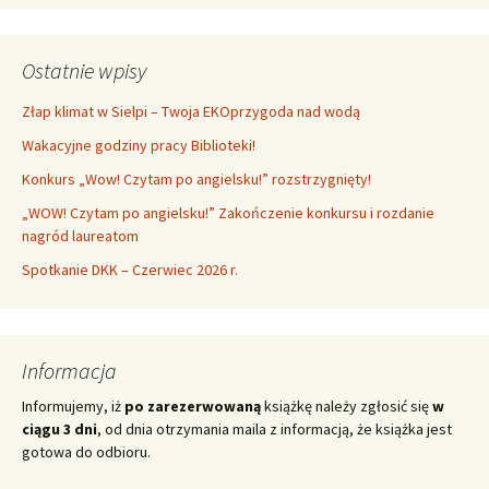
Ostatnie wpisy
Złap klimat w Sielpi – Twoja EKOprzygoda nad wodą
Wakacyjne godziny pracy Biblioteki!
Konkurs „Wow! Czytam po angielsku!” rozstrzygnięty!
„WOW! Czytam po angielsku!” Zakończenie konkursu i rozdanie
nagród laureatom
Spotkanie DKK – Czerwiec 2026 r.
Informacja
Informujemy, iż
po zarezerwowaną
książkę należy zgłosić się
w
ciągu 3 dni
, od dnia otrzymania maila z informacją, że książka jest
gotowa do odbioru.