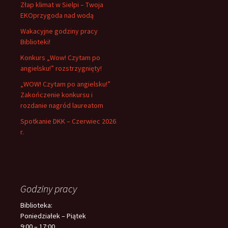
Złap klimat w Sielpi – Twoja
EKOprzygoda nad wodą
Wakacyjne godziny pracy
Biblioteki!
Konkurs „Wow! Czytam po
angielsku!” rozstrzygnięty!
„WOW! Czytam po angielsku!”
Zakończenie konkursu i
rozdanie nagród laureatom
Spotkanie DKK – Czerwiec 2026
r.
Godziny pracy
Biblioteka:
Poniedziałek – Piątek
9:00 – 17:00