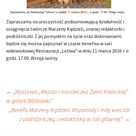
Zapraszamy na uroczystość podsumowującą działalność i
osiągnięcia twórcze Marzeny Kądzieli, znanej redaktorki i
podróżniczki. Z jej pomysłem na życie oraz dokonaniami
będzie się można zapoznać w czasie benefisu w sali
widowiskowej Restauracji „Leliwa” w dniu 11 marca 2016 r. o
godz. 17.00. Wstęp wolny.
Nawigacja
←
„Wystawa „Miasta i miasteczka Ziemi Kieleckiej”
w galerii Biblioteki.”
„Benefis Marzeny Kądzieli. Wspaniały i miły wieczór
wpisu
z podróżniczką i redaktorką w roli głównej.”
→