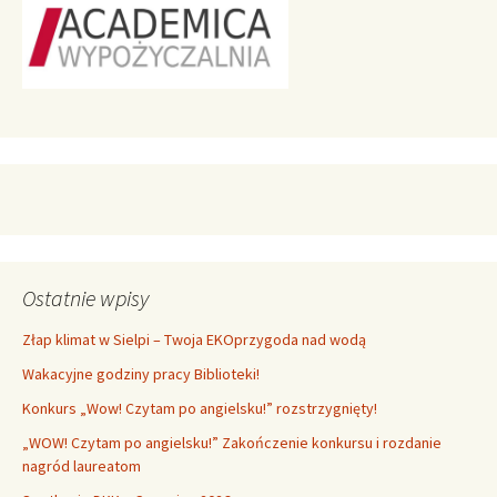
Ostatnie wpisy
Złap klimat w Sielpi – Twoja EKOprzygoda nad wodą
Wakacyjne godziny pracy Biblioteki!
Konkurs „Wow! Czytam po angielsku!” rozstrzygnięty!
„WOW! Czytam po angielsku!” Zakończenie konkursu i rozdanie
nagród laureatom