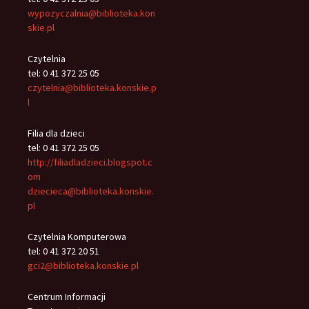
wypozyczalnia@biblioteka.kon
skie.pl
Czytelnia
tel: 0 41 372 25 05
czytelnia@biblioteka.konskie.p
l
Filia dla dzieci
tel: 0 41 372 25 05
http://filiadladzieci.blogspot.c
om
dziecieca@biblioteka.konskie.
pl
Czytelnia Komputerowa
tel: 0 41 372 20 51
gci2@biblioteka.konskie.pl
Centrum Informacji