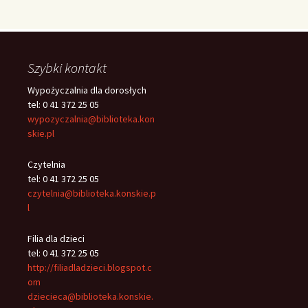
Szybki kontakt
Wypożyczalnia dla dorosłych
tel: 0 41 372 25 05
wypozyczalnia@biblioteka.kon
skie.pl
Czytelnia
tel: 0 41 372 25 05
czytelnia@biblioteka.konskie.p
l
Filia dla dzieci
tel: 0 41 372 25 05
http://filiadladzieci.blogspot.c
om
dziecieca@biblioteka.konskie.