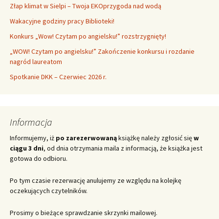
Złap klimat w Sielpi – Twoja EKOprzygoda nad wodą
Wakacyjne godziny pracy Biblioteki!
Konkurs „Wow! Czytam po angielsku!” rozstrzygnięty!
„WOW! Czytam po angielsku!” Zakończenie konkursu i rozdanie
nagród laureatom
Spotkanie DKK – Czerwiec 2026 r.
Informacja
Informujemy, iż
po zarezerwowaną
książkę należy zgłosić się
w
ciągu 3 dni
, od dnia otrzymania maila z informacją, że książka jest
gotowa do odbioru.
Po tym czasie rezerwację anulujemy ze względu na kolejkę
oczekujących czytelników.
Prosimy o bieżące sprawdzanie skrzynki mailowej.