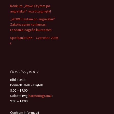
Konkurs „Wow! Czytam po
angielsku!” rozstrzygnięty!
„WOW! Czytam po angielsku!”
Zakończenie konkursu i
rozdanie nagród laureatom
Spotkanie DKK – Czerwiec 2026
r.
Godziny pracy
Biblioteka:
Poniedziałek – Piątek
9:00 – 17:00
Sobota (wg
harmonogramu
)
9:00 – 14:00
Centrum Informacji