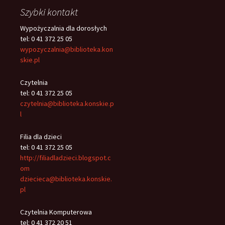
Szybki kontakt
Wypożyczalnia dla dorosłych
tel: 0 41 372 25 05
wypozyczalnia@biblioteka.kon
skie.pl
Czytelnia
tel: 0 41 372 25 05
czytelnia@biblioteka.konskie.p
l
Filia dla dzieci
tel: 0 41 372 25 05
http://filiadladzieci.blogspot.c
om
dziecieca@biblioteka.konskie.
pl
Czytelnia Komputerowa
tel: 0 41 372 20 51