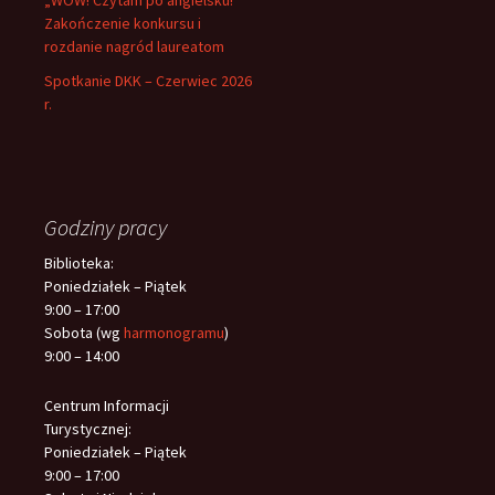
„WOW! Czytam po angielsku!”
Zakończenie konkursu i
rozdanie nagród laureatom
Spotkanie DKK – Czerwiec 2026
r.
Godziny pracy
Biblioteka:
Poniedziałek – Piątek
9:00 – 17:00
Sobota (wg
harmonogramu
)
9:00 – 14:00
Centrum Informacji
Turystycznej:
Poniedziałek – Piątek
9:00 – 17:00