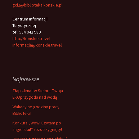
gci2@biblioteka.konskie.pl
Centrum Informacji
Turystycznej
tel: 534 042 989
http://konskie.travel
informacja@konskie.travel
Najnowsze
Złap klimat w Sielpi – Twoja
EKOprzygoda nad wodą
Wakacyjne godziny pracy
Biblioteki!
Konkurs „Wow! Czytam po
angielsku!” rozstrzygnięty!