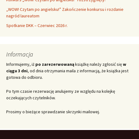
„WOW! Czytam po angielsku!” Zakończenie konkursu i rozdanie
nagród laureatom
Spotkanie DKK – Czerwiec 2026 r.
Informacja
Informujemy, iż
po zarezerwowaną
książkę należy zgłosić się
w
ciągu 3 dni
, od dnia otrzymania maila z informacją, że książka jest
gotowa do odbioru.
Po tym czasie rezerwację anulujemy ze względu na kolejkę
oczekujących czytelników.
Prosimy o bieżące sprawdzanie skrzynki mailowej.