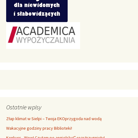
Ostatnie wpisy
Złap klimat w Sielpi – Twoja EKOprzygoda nad wodą
Wakacyjne godziny pracy Biblioteki!
Konkurs „Wow! Czytam po angielsku!” rozstrzygnięty!