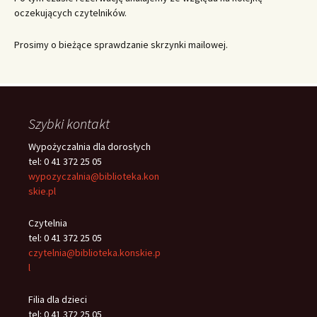
oczekujących czytelników.
Prosimy o bieżące sprawdzanie skrzynki mailowej.
Szybki kontakt
Wypożyczalnia dla dorosłych
tel: 0 41 372 25 05
wypozyczalnia@biblioteka.kon
skie.pl
Czytelnia
tel: 0 41 372 25 05
czytelnia@biblioteka.konskie.p
l
Filia dla dzieci
tel: 0 41 372 25 05