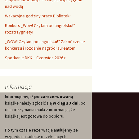
nad wodą
Wakacyjne godziny pracy Biblioteki!
Konkurs „Wow! Czytam po angielsku!”
rozstrzygnięty!
„WOW! Czytam po angielsku!” Zakończenie
konkursu i rozdanie nagród laureatom
Spotkanie DKK – Czerwiec 2026 r.
Informacja
Informujemy, iż
po zarezerwowaną
książkę należy zgłosić się
w ciągu 3 dni
, od
dnia otrzymania maila z informacją, że
książka jest gotowa do odbioru.
Po tym czasie rezerwację anulujemy ze
względu na kolejkę oczekujących