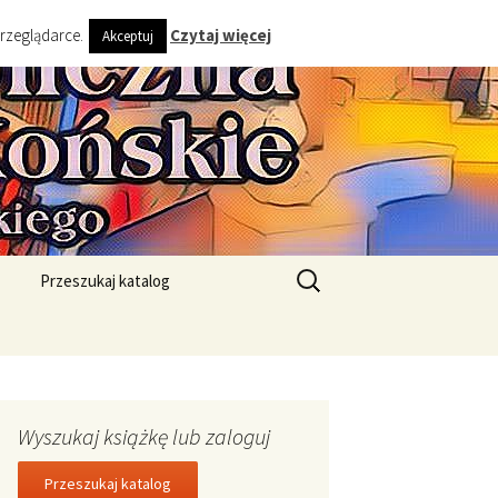
przeglądarce.
Czytaj więcej
Akceptuj
ta i Gminy
Szukaj:
Przeszukaj katalog
Wyszukaj książkę lub zaloguj