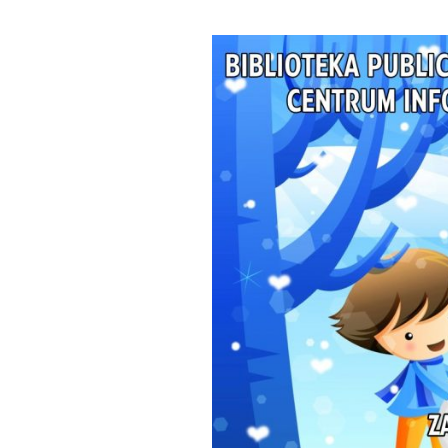
Małoletnich
Małoletnich – w
skrócona dla m
Deklaracja dostępności
Exlibrisy Biblioteki
Godziny pracy
Praca w soboty
Historia
Struktura
Wsparcie finansowe