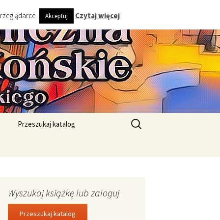
przeglądarce.
Czytaj więcej
Akceptuj
ta i Gminy
Szukaj:
Przeszukaj katalog
Wyszukaj książkę lub zaloguj