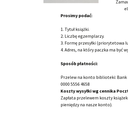
Zamawi
e
Prosimy podać:
1. Tytuł książki.
2. Liczbę egzemplarzy.
3. Formę przesyłki (priorytetowa 
4. Adres, na który paczka ma być w
Sposób płatności:
Przelew na konto biblioteki: Bank 
0000 5556 4658
Koszty wysyłki wg cennika Poczt
Zapłata przelewem koszty książek 
pieniędzy na nasze konto).