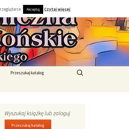
przeglądarce.
Czytaj więcej
Akceptuj
ta i Gminy
Szukaj:
Przeszukaj katalog
Wyszukaj książkę lub zaloguj