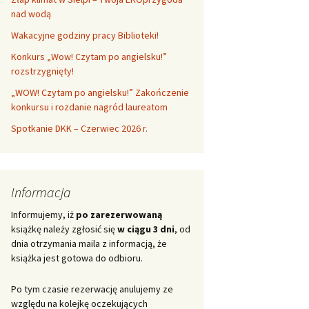
nad wodą
Wakacyjne godziny pracy Biblioteki!
Konkurs „Wow! Czytam po angielsku!”
rozstrzygnięty!
„WOW! Czytam po angielsku!” Zakończenie
konkursu i rozdanie nagród laureatom
Spotkanie DKK – Czerwiec 2026 r.
Informacja
Informujemy, iż
po zarezerwowaną
książkę należy zgłosić się
w ciągu 3 dni
, od
dnia otrzymania maila z informacją, że
książka jest gotowa do odbioru.
Po tym czasie rezerwację anulujemy ze
względu na kolejkę oczekujących