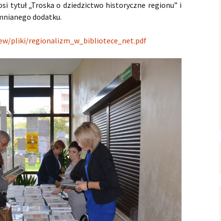
i tytuł „Troska o dziedzictwo historyczne regionu” i
omnianego dodatku.
new/pliki/regionalizm_w_bibliotece_net.pdf