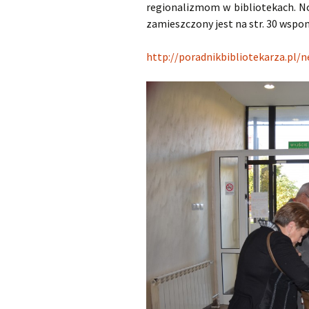
regionalizmom w bibliotekach. Nos
zamieszczony jest na str. 30 wsp
http://poradnikbibliotekarza.pl/