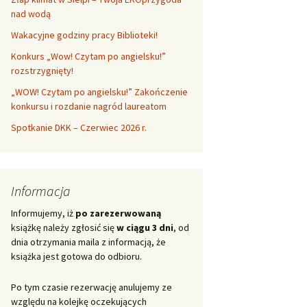
nad wodą
Wakacyjne godziny pracy Biblioteki!
Konkurs „Wow! Czytam po angielsku!”
rozstrzygnięty!
„WOW! Czytam po angielsku!” Zakończenie
konkursu i rozdanie nagród laureatom
Spotkanie DKK – Czerwiec 2026 r.
Informacja
Informujemy, iż
po zarezerwowaną
książkę należy zgłosić się
w ciągu 3 dni
, od
dnia otrzymania maila z informacją, że
książka jest gotowa do odbioru.
Po tym czasie rezerwację anulujemy ze
względu na kolejkę oczekujących