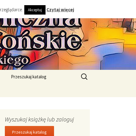
przeglądarce.
Czytaj więcej
Akceptuj
ta i Gminy
Szukaj:
Przeszukaj katalog
Wyszukaj książkę lub zaloguj