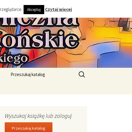
przeglądarce.
Czytaj więcej
Akceptuj
ta i Gminy
Szukaj:
Przeszukaj katalog
Wyszukaj książkę lub zaloguj