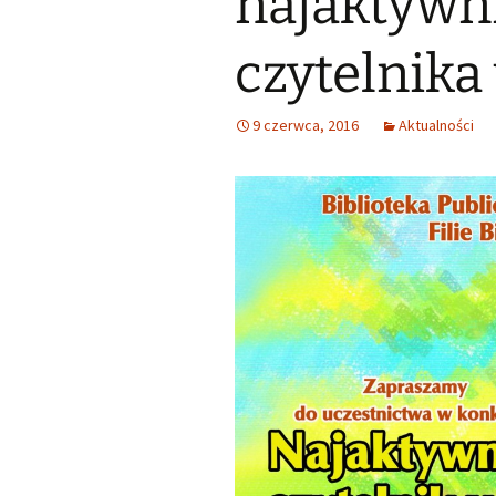
najaktywn
Małoletnich
Małoletnich – w
skrócona dla m
czytelnika
Deklaracja dostępności
Exlibrisy Biblioteki
9 czerwca, 2016
Aktualności
Godziny pracy
Praca w soboty
Historia
Struktura
Wsparcie finansowe