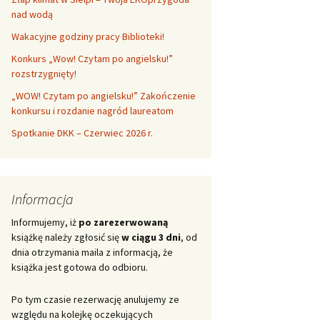
nad wodą
Wakacyjne godziny pracy Biblioteki!
Konkurs „Wow! Czytam po angielsku!”
rozstrzygnięty!
„WOW! Czytam po angielsku!” Zakończenie
konkursu i rozdanie nagród laureatom
Spotkanie DKK – Czerwiec 2026 r.
Informacja
Informujemy, iż
po zarezerwowaną
książkę należy zgłosić się
w ciągu 3 dni
, od
dnia otrzymania maila z informacją, że
książka jest gotowa do odbioru.
Po tym czasie rezerwację anulujemy ze
względu na kolejkę oczekujących