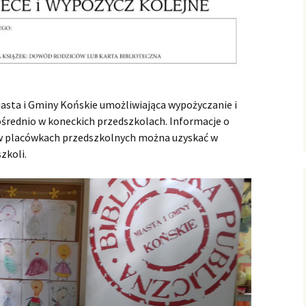
iasta i Gminy Końskie umożliwiająca wypożyczanie i
ośrednio w koneckich przedszkolach. Informacje o
 w placówkach przedszkolnych można uzyskać w
zkoli.