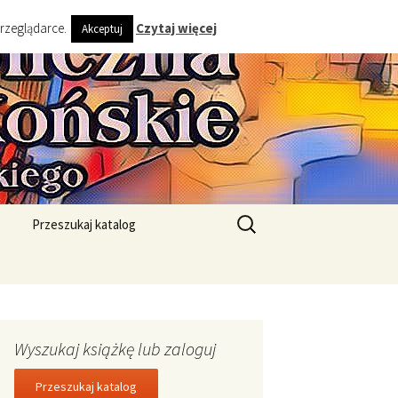
przeglądarce.
Czytaj więcej
Akceptuj
ta i Gminy
Szukaj:
Przeszukaj katalog
Wyszukaj książkę lub zaloguj