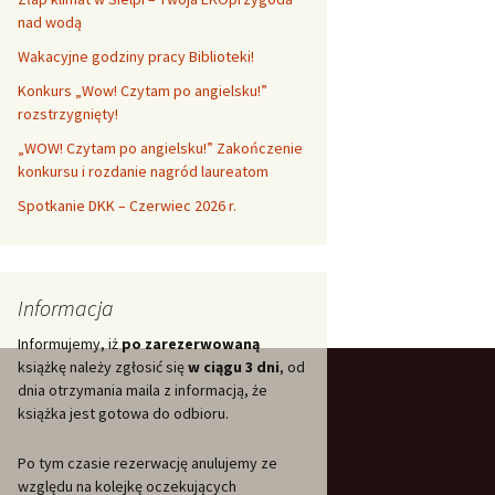
nad wodą
Wakacyjne godziny pracy Biblioteki!
Konkurs „Wow! Czytam po angielsku!”
rozstrzygnięty!
„WOW! Czytam po angielsku!” Zakończenie
konkursu i rozdanie nagród laureatom
Spotkanie DKK – Czerwiec 2026 r.
Informacja
Informujemy, iż
po zarezerwowaną
książkę należy zgłosić się
w ciągu 3 dni
, od
dnia otrzymania maila z informacją, że
książka jest gotowa do odbioru.
Po tym czasie rezerwację anulujemy ze
względu na kolejkę oczekujących