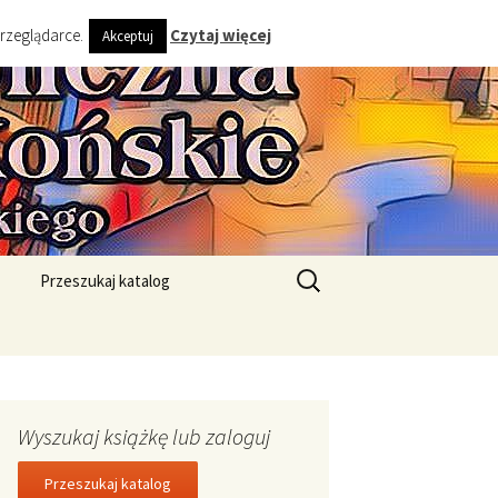
przeglądarce.
Czytaj więcej
Akceptuj
ta i Gminy
Szukaj:
Przeszukaj katalog
Wyszukaj książkę lub zaloguj