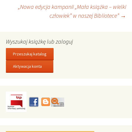
„Nowa edycja kampanii „Mała książka – wielki
wpisu
człowiek” w naszej Bibliotece”
→
Wyszukaj książkę lub zaloguj