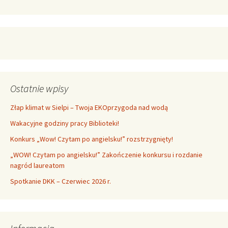
Ostatnie wpisy
Złap klimat w Sielpi – Twoja EKOprzygoda nad wodą
Wakacyjne godziny pracy Biblioteki!
Konkurs „Wow! Czytam po angielsku!” rozstrzygnięty!
„WOW! Czytam po angielsku!” Zakończenie konkursu i rozdanie
nagród laureatom
Spotkanie DKK – Czerwiec 2026 r.