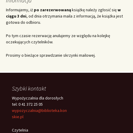
Informacja
Informujemy, iż
po zarezerwowaną
książkę należy zgłosić się
w
ciągu 3 dni
, od dnia otrzymania maila z informacją, że książka jest
gotowa do odbioru.
Po tym czasie rezerwację anulujemy ze względu na kolejkę
oczekujących czytelników.
Prosimy o bieżące sprawdzanie skrzynki mailowej.
Szybki kontakt
Wypożyczalnia dla dorosłych
tel: 0 41 372 25 05
wypozyczalnia@biblioteka.kon
skie.pl
Czytelnia