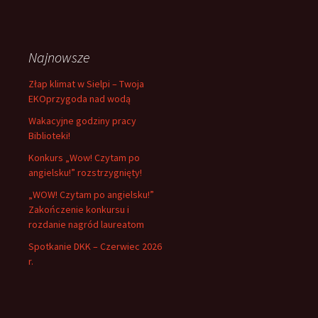
Najnowsze
Złap klimat w Sielpi – Twoja
EKOprzygoda nad wodą
Wakacyjne godziny pracy
Biblioteki!
Konkurs „Wow! Czytam po
angielsku!” rozstrzygnięty!
„WOW! Czytam po angielsku!”
Zakończenie konkursu i
rozdanie nagród laureatom
Spotkanie DKK – Czerwiec 2026
r.