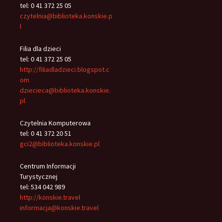
tel: 0 41 372 25 05
czytelnia@biblioteka.konskie.p
l
Filia dla dzieci
tel: 0 41 372 25 05
http://filiadladzieci.blogspot.c
om
dziecieca@biblioteka.konskie.
pl
Czytelnia Komputerowa
tel: 0 41 372 20 51
gci2@biblioteka.konskie.pl
Centrum Informacji
Turystycznej
tel: 534 042 989
http://konskie.travel
informacja@konskie.travel