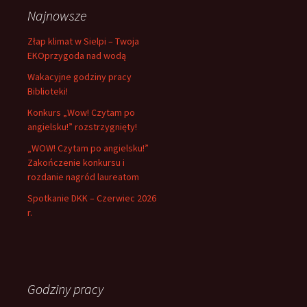
Najnowsze
Złap klimat w Sielpi – Twoja
EKOprzygoda nad wodą
Wakacyjne godziny pracy
Biblioteki!
Konkurs „Wow! Czytam po
angielsku!” rozstrzygnięty!
„WOW! Czytam po angielsku!”
Zakończenie konkursu i
rozdanie nagród laureatom
Spotkanie DKK – Czerwiec 2026
r.
Godziny pracy