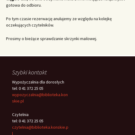
gotowa do odbioru.
Po tym czasie rezerwację anulujemy ze względu na kolejkę
oczekujących czytelników.
Prosimy o bieżące sprawdzanie skrzynki mailowej.
Szybki kontakt
Wypożyczalnia dla dorosłych
tel: 0 41 372 25 05
wypozyczalnia@biblioteka.kon
skie.pl
Czytelnia
tel: 0 41 372 25 05
czytelnia@biblioteka.konskie.p
l