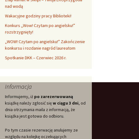
nad wodą
Wakacyjne godziny pracy Biblioteki!
Konkurs „Wow! Czytam po angielsku!”
rozstrzygnięty!
„WOW! Czytam po angielsku!” Zakończenie
konkursu i rozdanie nagród laureatom
Spotkanie DKK – Czerwiec 2026 r.
Informacja
Informujemy, iż
po zarezerwowaną
książkę należy zgłosić się
w ciągu 3 dni
, od
dnia otrzymania maila z informacją, że
książka jest gotowa do odbioru.
Po tym czasie rezerwację anulujemy ze
względu na kolejkę oczekujących