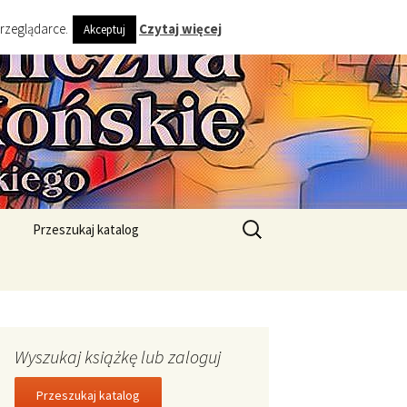
przeglądarce.
Czytaj więcej
Akceptuj
ta i Gminy
Szukaj:
Przeszukaj katalog
Wyszukaj książkę lub zaloguj