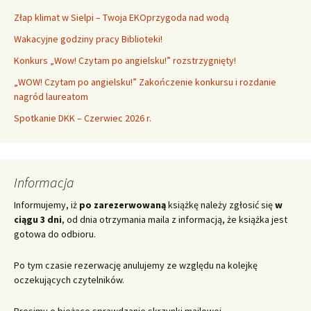
Złap klimat w Sielpi – Twoja EKOprzygoda nad wodą
Wakacyjne godziny pracy Biblioteki!
Konkurs „Wow! Czytam po angielsku!” rozstrzygnięty!
„WOW! Czytam po angielsku!” Zakończenie konkursu i rozdanie
nagród laureatom
Spotkanie DKK – Czerwiec 2026 r.
Informacja
Informujemy, iż
po zarezerwowaną
książkę należy zgłosić się
w
ciągu 3 dni
, od dnia otrzymania maila z informacją, że książka jest
gotowa do odbioru.
Po tym czasie rezerwację anulujemy ze względu na kolejkę
oczekujących czytelników.