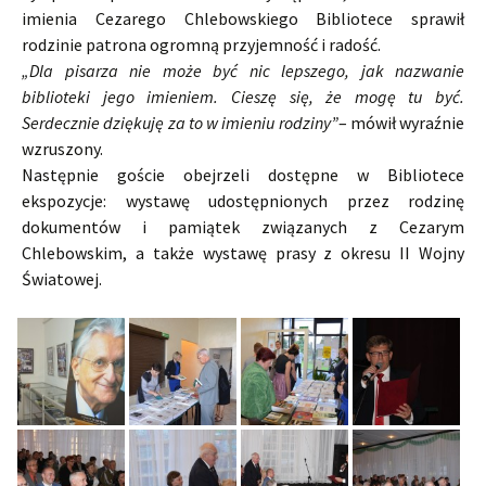
imienia Cezarego Chlebowskiego Bibliotece sprawił
rodzinie patrona ogromną przyjemność i radość.
„Dla pisarza nie może być nic lepszego, jak nazwanie
biblioteki jego imieniem. Cieszę się, że mogę tu być.
Serdecznie dziękuję za to w imieniu rodziny”
– mówił wyraźnie
wzruszony.
Następnie goście obejrzeli dostępne w Bibliotece
ekspozycje: wystawę udostępnionych przez rodzinę
dokumentów i pamiątek związanych z Cezarym
Chlebowskim, a także wystawę prasy z okresu II Wojny
Światowej.