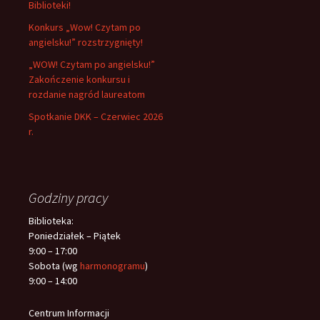
Biblioteki!
Konkurs „Wow! Czytam po
angielsku!” rozstrzygnięty!
„WOW! Czytam po angielsku!”
Zakończenie konkursu i
rozdanie nagród laureatom
Spotkanie DKK – Czerwiec 2026
r.
Godziny pracy
Biblioteka:
Poniedziałek – Piątek
9:00 – 17:00
Sobota (wg
harmonogramu
)
9:00 – 14:00
Centrum Informacji