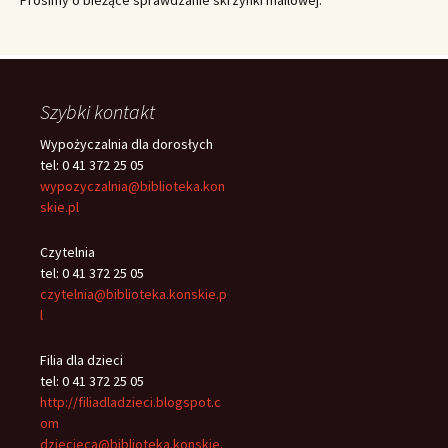
Prosimy o bieżące sprawdzanie skrzynki mailowej.
Szybki kontakt
Wypożyczalnia dla dorosłych
tel: 0 41 372 25 05
wypozyczalnia@biblioteka.kon
skie.pl
Czytelnia
tel: 0 41 372 25 05
czytelnia@biblioteka.konskie.p
l
Filia dla dzieci
tel: 0 41 372 25 05
http://filiadladzieci.blogspot.c
om
dziecieca@biblioteka.konskie.