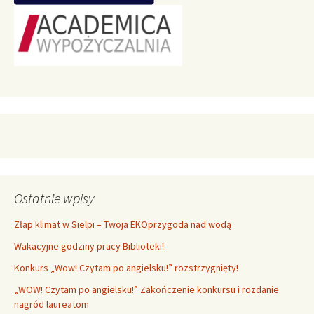
Ostatnie wpisy
Złap klimat w Sielpi – Twoja EKOprzygoda nad wodą
Wakacyjne godziny pracy Biblioteki!
Konkurs „Wow! Czytam po angielsku!” rozstrzygnięty!
„WOW! Czytam po angielsku!” Zakończenie konkursu i rozdanie
nagród laureatom