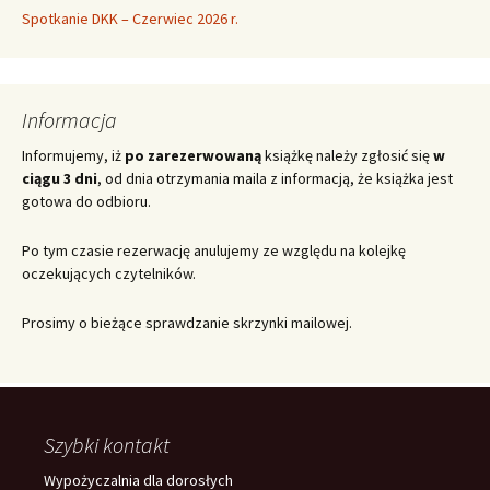
Spotkanie DKK – Czerwiec 2026 r.
Informacja
Informujemy, iż
po zarezerwowaną
książkę należy zgłosić się
w
ciągu 3 dni
, od dnia otrzymania maila z informacją, że książka jest
gotowa do odbioru.
Po tym czasie rezerwację anulujemy ze względu na kolejkę
oczekujących czytelników.
Prosimy o bieżące sprawdzanie skrzynki mailowej.
Szybki kontakt
Wypożyczalnia dla dorosłych