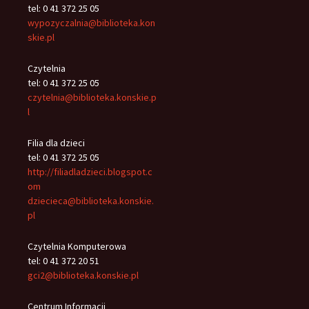
tel: 0 41 372 25 05
wypozyczalnia@biblioteka.kon
skie.pl
Czytelnia
tel: 0 41 372 25 05
czytelnia@biblioteka.konskie.p
l
Filia dla dzieci
tel: 0 41 372 25 05
http://filiadladzieci.blogspot.c
om
dziecieca@biblioteka.konskie.
pl
Czytelnia Komputerowa
tel: 0 41 372 20 51
gci2@biblioteka.konskie.pl
Centrum Informacji