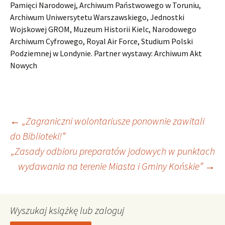
Pamięci Narodowej, Archiwum Państwowego w Toruniu,
Archiwum Uniwersytetu Warszawskiego, Jednostki
Wojskowej GROM, Muzeum Historii Kielc, Narodowego
Archiwum Cyfrowego, Royal Air Force, Studium Polski
Podziemnej w Londynie. Partner wystawy: Archiwum Akt
Nowych
Nawigacja
←
„Zagraniczni wolontariusze ponownie zawitali
do Biblioteki!”
„Zasady odbioru preparatów jodowych w punktach
wpisu
wydawania na terenie Miasta i Gminy Końskie”
→
Wyszukaj książkę lub zaloguj