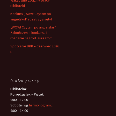
Wakacyjne godziny pracy
Biblioteki!
Konkurs „Wow! Czytam po
angielsku!” rozstrzygnięty!
„WOW! Czytam po angielsku!”
Zakończenie konkursu i
rozdanie nagród laureatom
Spotkanie DKK – Czerwiec 2026
r.
Godziny pracy
Biblioteka:
Poniedziałek – Piątek
9:00 – 17:00
Sobota (wg
harmonogramu
)
9:00 – 14:00