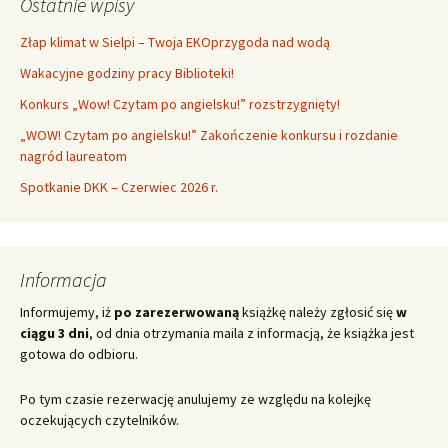
Ostatnie wpisy
Złap klimat w Sielpi – Twoja EKOprzygoda nad wodą
Wakacyjne godziny pracy Biblioteki!
Konkurs „Wow! Czytam po angielsku!” rozstrzygnięty!
„WOW! Czytam po angielsku!” Zakończenie konkursu i rozdanie
nagród laureatom
Spotkanie DKK – Czerwiec 2026 r.
Informacja
Informujemy, iż
po zarezerwowaną
książkę należy zgłosić się
w
ciągu 3 dni
, od dnia otrzymania maila z informacją, że książka jest
gotowa do odbioru.
Po tym czasie rezerwację anulujemy ze względu na kolejkę
oczekujących czytelników.