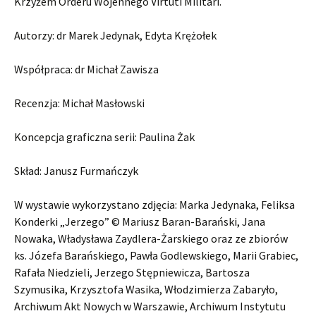
Krzyżem Orderu Wojennego Virtuti Militari.
Autorzy: dr Marek Jedynak, Edyta Krężołek
Współpraca: dr Michał Zawisza
Recenzja: Michał Masłowski
Koncepcja graficzna serii: Paulina Żak
Skład: Janusz Furmańczyk
W wystawie wykorzystano zdjęcia: Marka Jedynaka, Feliksa
Konderki „Jerzego” © Mariusz Baran-Barański, Jana
Nowaka, Władysława Zaydlera-Żarskiego oraz ze zbiorów
ks. Józefa Barańskiego, Pawła Godlewskiego, Marii Grabiec,
Rafała Niedzieli, Jerzego Stępniewicza, Bartosza
Szymusika, Krzysztofa Wasika, Włodzimierza Zabaryło,
Archiwum Akt Nowych w Warszawie, Archiwum Instytutu