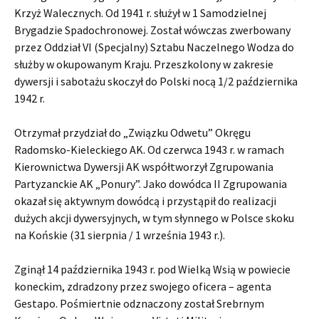
Krzyż Walecznych. Od 1941 r. służył w 1 Samodzielnej
Brygadzie Spadochronowej. Został wówczas zwerbowany
przez Oddział VI (Specjalny) Sztabu Naczelnego Wodza do
służby w okupowanym Kraju. Przeszkolony w zakresie
dywersji i sabotażu skoczył do Polski nocą 1/2 października
1942 r.
Otrzymał przydział do „Związku Odwetu” Okręgu
Radomsko-Kieleckiego AK. Od czerwca 1943 r. w ramach
Kierownictwa Dywersji AK współtworzył Zgrupowania
Partyzanckie AK „Ponury”. Jako dowódca II Zgrupowania
okazał się aktywnym dowódcą i przystąpił do realizacji
dużych akcji dywersyjnych, w tym słynnego w Polsce skoku
na Końskie (31 sierpnia / 1 września 1943 r.).
Zginął 14 października 1943 r. pod Wielką Wsią w powiecie
koneckim, zdradzony przez swojego oficera – agenta
Gestapo. Pośmiertnie odznaczony został Srebrnym