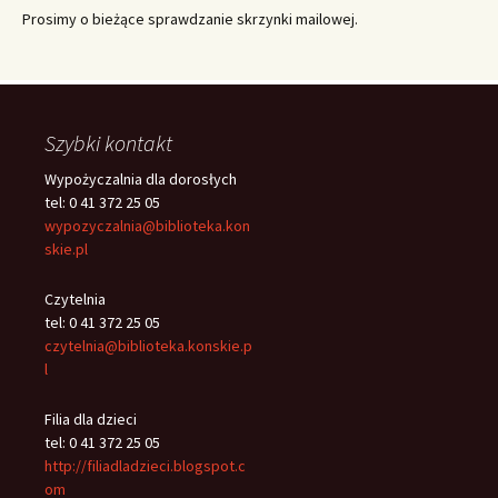
Prosimy o bieżące sprawdzanie skrzynki mailowej.
Szybki kontakt
Wypożyczalnia dla dorosłych
tel: 0 41 372 25 05
wypozyczalnia@biblioteka.kon
skie.pl
Czytelnia
tel: 0 41 372 25 05
czytelnia@biblioteka.konskie.p
l
Filia dla dzieci
tel: 0 41 372 25 05
http://filiadladzieci.blogspot.c
om