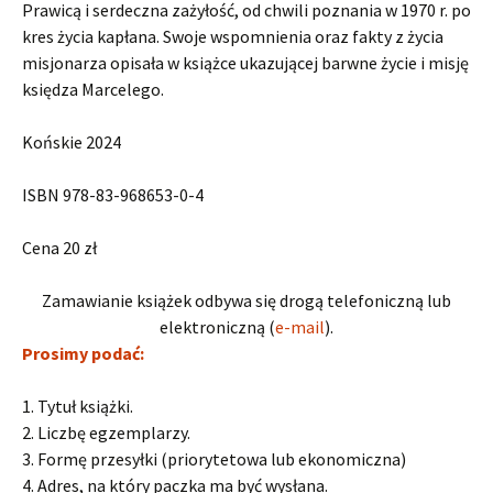
Prawicą i serdeczna zażyłość, od chwili poznania w 1970 r. po
kres życia kapłana. Swoje wspomnienia oraz fakty z życia
misjonarza opisała w książce ukazującej barwne życie i misję
księdza Marcelego.
Końskie 2024
ISBN 978-83-968653-0-4
Cena 20 zł
Zamawianie książek odbywa się drogą telefoniczną lub
elektroniczną (
e-mail
).
Prosimy podać:
1. Tytuł książki.
2. Liczbę egzemplarzy.
3. Formę przesyłki (priorytetowa lub ekonomiczna)
4. Adres, na który paczka ma być wysłana.