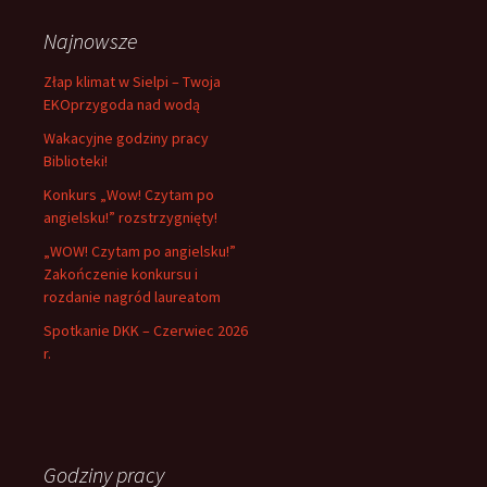
Najnowsze
Złap klimat w Sielpi – Twoja
EKOprzygoda nad wodą
Wakacyjne godziny pracy
Biblioteki!
Konkurs „Wow! Czytam po
angielsku!” rozstrzygnięty!
„WOW! Czytam po angielsku!”
Zakończenie konkursu i
rozdanie nagród laureatom
Spotkanie DKK – Czerwiec 2026
r.
Godziny pracy