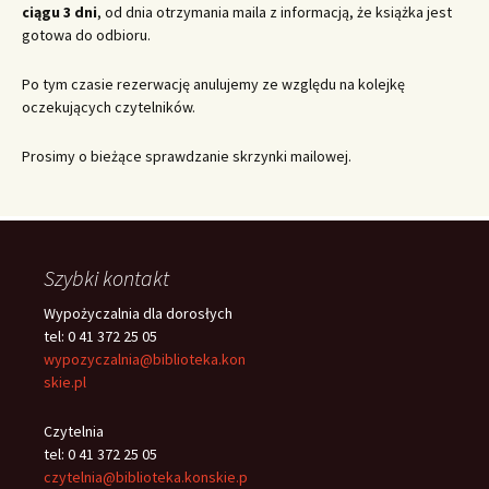
ciągu 3 dni
, od dnia otrzymania maila z informacją, że książka jest
gotowa do odbioru.
Po tym czasie rezerwację anulujemy ze względu na kolejkę
oczekujących czytelników.
Prosimy o bieżące sprawdzanie skrzynki mailowej.
Szybki kontakt
Wypożyczalnia dla dorosłych
tel: 0 41 372 25 05
wypozyczalnia@biblioteka.kon
skie.pl
Czytelnia
tel: 0 41 372 25 05
czytelnia@biblioteka.konskie.p