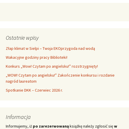
Ostatnie wpisy
Złap klimat w Sielpi – Twoja EKOprzygoda nad wodą
Wakacyjne godziny pracy Biblioteki!
Konkurs „Wow! Czytam po angielsku!” rozstrzygnięty!
„WOW! Czytam po angielsku!” Zakończenie konkursu i rozdanie
nagród laureatom
Spotkanie DKK – Czerwiec 2026 r.
Informacja
Informujemy, iż
po zarezerwowaną
książkę należy zgłosić się
w