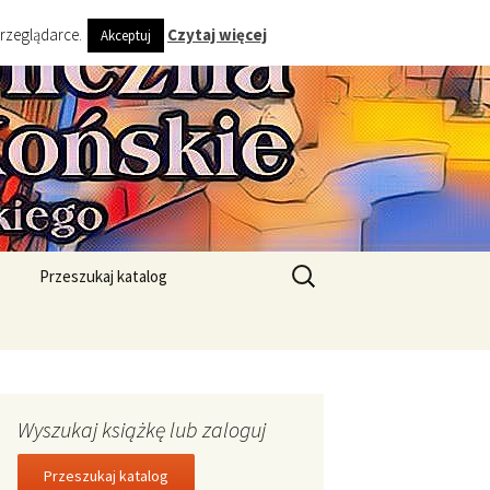
przeglądarce.
Czytaj więcej
Akceptuj
ta i Gminy
Szukaj:
Przeszukaj katalog
Wyszukaj książkę lub zaloguj