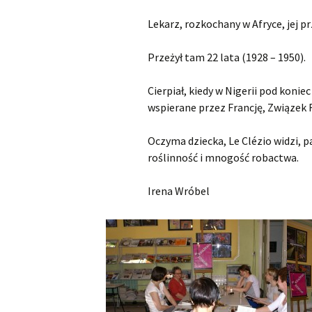
Lekarz, rozkochany w Afryce, jej pr
Przeżył tam 22 lata (1928 – 1950).
Cierpiał, kiedy w Nigerii pod konie
wspierane przez Francję, Związek R
Oczyma dziecka, Le Clézio widzi, 
roślinność i mnogość robactwa.
Irena Wróbel