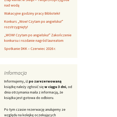
nad wodą
Wakacyjne godziny pracy Biblioteki!
Konkurs „Wow! Czytam po angielsku!”
rozstrzygnięty!
„WOW! Czytam po angielsku!” Zakończenie
konkursu i rozdanie nagród laureatom
Spotkanie DKK – Czerwiec 2026 r.
Informacja
Informujemy, iż
po zarezerwowaną
książkę należy zgłosić się
w ciągu 3 dni
, od
dnia otrzymania maila z informacją, że
książka jest gotowa do odbioru.
Po tym czasie rezerwację anulujemy ze
względu na kolejkę oczekujących