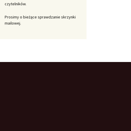
czytelników.
Prosimy o bieżące sprawdzanie skrzynki
mailowej.