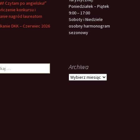
! Czytam po angielsku!”
Poniedziałek – Piątek
ńczenie konkursu i
9:00 – 17:00
anie nagród laureatom
Soboty i Niedziele
kanie DKK – Czerwiec 2026
osobny harmonogram
sezonowy
Archiwa
aj:
Archiwa