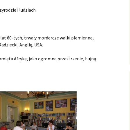
zyrodzie i ludziach.
c lat 60-tych, trwały mordercze walki plemienne,
adziecki, Anglię, USA.
pamięta Afrykę, jako ogromne przestrzenie, bujną