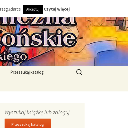
przeglądarce.
Czytaj więcej
Akceptuj
ta i Gminy
Szukaj:
Przeszukaj katalog
Wyszukaj książkę lub zaloguj