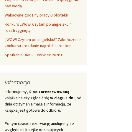
nad wodą
Wakacyjne godziny pracy Biblioteki!
Konkurs „Wow! Czytam po angielsku!”
rozstrzygnięty!
„WOW! Czytam po angielsku!” Zakończenie
konkursu i rozdanie nagród laureatom
Spotkanie DKK – Czerwiec 2026 r.
Informacja
Informujemy, iż
po zarezerwowaną
książkę należy zgłosić się
w ciągu 3 dni
, od
dnia otrzymania maila z informacją, że
książka jest gotowa do odbioru.
Po tym czasie rezerwację anulujemy ze
względu na kolejkę oczekujących