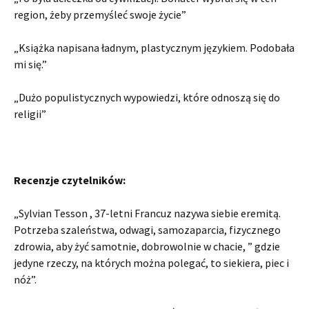
region, żeby przemyśleć swoje życie”
„Książka napisana ładnym, plastycznym językiem. Podobała
mi się.”
„Dużo populistycznych wypowiedzi, które odnoszą się do
religii”
Recenzje czytelników:
„Sylvian Tesson , 37-letni Francuz nazywa siebie eremitą.
Potrzeba szaleństwa, odwagi, samozaparcia, fizycznego
zdrowia, aby żyć samotnie, dobrowolnie w chacie, ” gdzie
jedyne rzeczy, na których można polegać, to siekiera, piec i
nóż”.