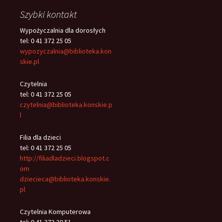
Szybki kontakt
Wypożyczalnia dla dorosłych
tel: 0 41 372 25 05
wypozyczalnia@biblioteka.kon
skie.pl
Czytelnia
tel: 0 41 372 25 05
czytelnia@biblioteka.konskie.p
l
Filia dla dzieci
tel: 0 41 372 25 05
http://filiadladzieci.blogspot.c
om
dziecieca@biblioteka.konskie.
pl
Czytelnia Komputerowa