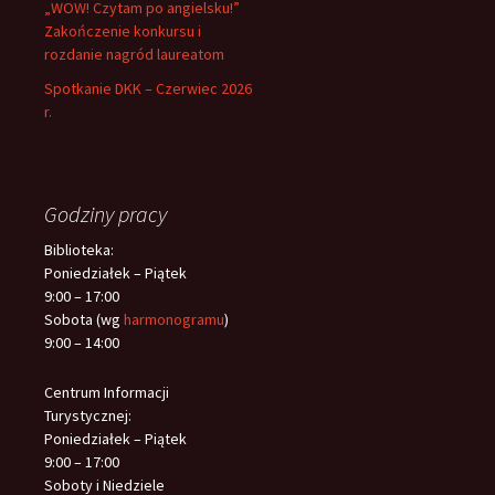
„WOW! Czytam po angielsku!”
Zakończenie konkursu i
rozdanie nagród laureatom
Spotkanie DKK – Czerwiec 2026
r.
Godziny pracy
Biblioteka:
Poniedziałek – Piątek
9:00 – 17:00
Sobota (wg
harmonogramu
)
9:00 – 14:00
Centrum Informacji
Turystycznej:
Poniedziałek – Piątek
9:00 – 17:00
Soboty i Niedziele