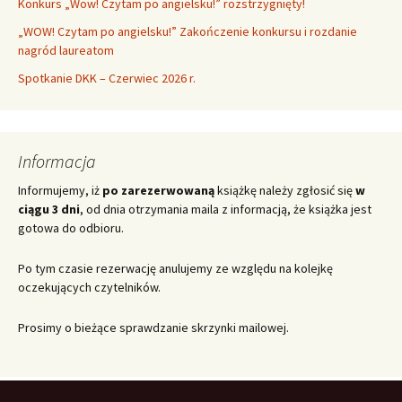
Konkurs „Wow! Czytam po angielsku!” rozstrzygnięty!
„WOW! Czytam po angielsku!” Zakończenie konkursu i rozdanie
nagród laureatom
Spotkanie DKK – Czerwiec 2026 r.
Informacja
Informujemy, iż
po zarezerwowaną
książkę należy zgłosić się
w
ciągu 3 dni
, od dnia otrzymania maila z informacją, że książka jest
gotowa do odbioru.
Po tym czasie rezerwację anulujemy ze względu na kolejkę
oczekujących czytelników.
Prosimy o bieżące sprawdzanie skrzynki mailowej.