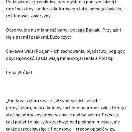
Podziwiam jego wnikliwe przemyślenia podczas białej i
mroźnej zimy i podczas kolorowego lata, pełnego światła,
roślinności, zwierzyny.
Obserwuje on zmienność barw i potęgę Bajkału. Przyjaźni
się z psami i ptakami. Dużo czyta.
Ciekawie widzi Rosjan – ich zachowania, pijaństwo, poglądy,
obyczajowość. I zadziwiają mnie skojarzenia z Polską.”
Irena Wróbel
„Kiedy zaczęłam czytać „W syberyjskich lasach”
pomyślałam, że oto kolejny zachodnioeuropejczyk, którego
stać na półroczny pobyt w chacie nad Bajkałem. Przecież
taki pobyt to nie tylko zachwyt nad pięknem miejsca, ale
także przedsięwzięcie finansowe – trzeba opłacić wizy,