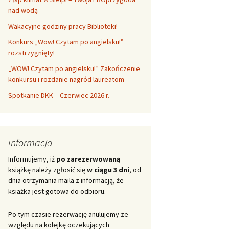
nad wodą
Wakacyjne godziny pracy Biblioteki!
Konkurs „Wow! Czytam po angielsku!”
rozstrzygnięty!
„WOW! Czytam po angielsku!” Zakończenie
konkursu i rozdanie nagród laureatom
Spotkanie DKK – Czerwiec 2026 r.
Informacja
Informujemy, iż
po zarezerwowaną
książkę należy zgłosić się
w ciągu 3 dni
, od
dnia otrzymania maila z informacją, że
książka jest gotowa do odbioru.
Po tym czasie rezerwację anulujemy ze
względu na kolejkę oczekujących