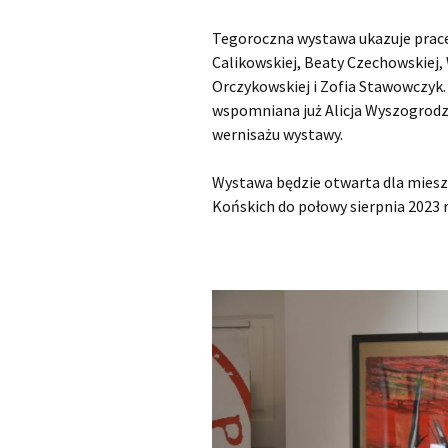
Tegoroczna wystawa ukazuje prace 
Calikowskiej, Beaty Czechowskiej,
Orczykowskiej i Zofia Stawowczyk
wspomniana już Alicja Wyszogrodzk
wernisażu wystawy.
Wystawa będzie otwarta dla miesz
Końskich do połowy sierpnia 2023 r