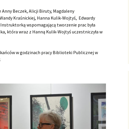
Anny Beczek, Alicji Biruty, Magdaleny
 Wandy Kraśnickiej, Hanna Kulik-Wojtyś, Edwardy
. Instruktorką wspomagającą tworzenie prac była
a, która wraz z Hanną Kulik-Wojtyś uczestniczyła w
kańców w godzinach pracy Biblioteki Publicznej w
.